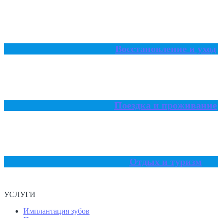
Восстановление и уход
Поездка и проживание
Отдых и туризм
УСЛУГИ
Имплантация зубов