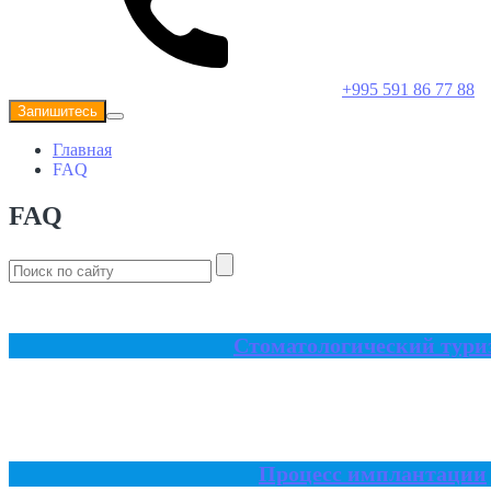
+995 591 86 77 88
Запишитесь
Главная
FAQ
FAQ
Стоматологический тури
Процесс имплантации