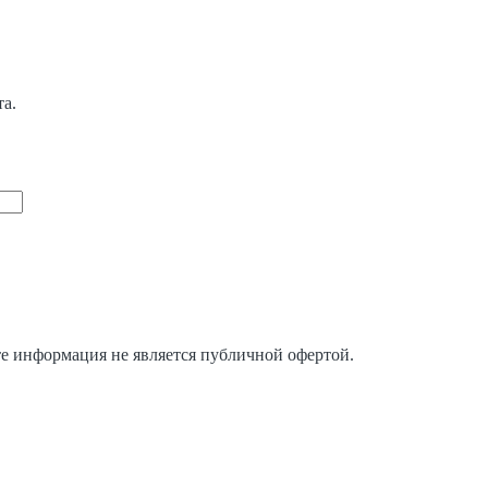
та.
те информация не является публичной офертой.