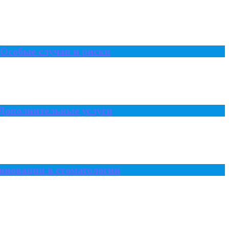
Особые случаи и риски
Дополнительные услуги
нновации в стоматологии