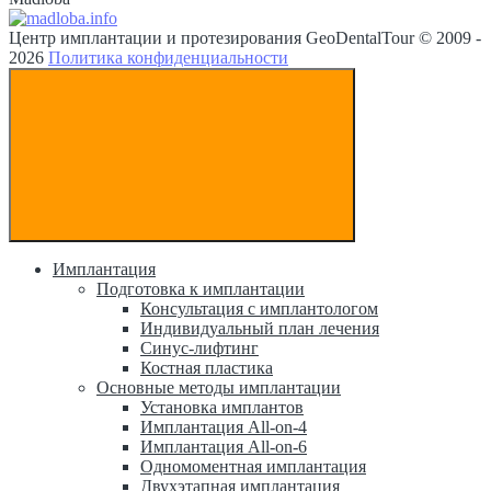
Центр имплантации и протезирования GeoDentalTour © 2009 -
2026
Политика конфиденциальности
Имплантация
Подготовка к имплантации
Консультация с имплантологом
Индивидуальный план лечения
Синус-лифтинг
Костная пластика
Основные методы имплантации
Установка имплантов
Имплантация All-on-4
Имплантация All-on-6
Одномоментная имплантация
Двухэтапная имплантация