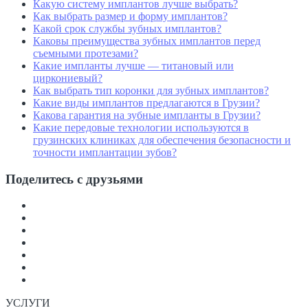
Какую систему имплантов лучше выбрать?
Как выбрать размер и форму имплантов?
Какой срок службы зубных имплантов?
Каковы преимущества зубных имплантов перед
съемными протезами?
Какие импланты лучше — титановый или
циркониевый?
Как выбрать тип коронки для зубных имплантов?
Какие виды имплантов предлагаются в Грузии?
Какова гарантия на зубные импланты в Грузии?
Какие передовые технологии используются в
грузинских клиниках для обеспечения безопасности и
точности имплантации зубов?
Поделитесь с друзьями
УСЛУГИ