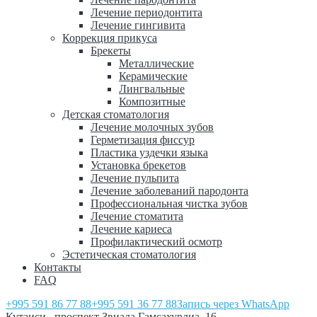
Лечение периодонтита
Лечение гингивита
Коррекция прикуса
Брекеты
Металлические
Керамические
Лингвальные
Композитные
Детская стоматология
Лечение молочных зубов
Герметизация фиссур
Пластика уздечки языка
Установка брекетов
Лечение пульпита
Лечение заболеваний пародонта
Профессиональная чистка зубов
Лечение стоматита
Лечение кариеса
Профилактический осмотр
Эстетическая стоматология
Контакты
FAQ
+995 591 86 77 88
+995 591 36 77 88
Запись через WhatsApp
Кутаиси, проспект Звиада Гамсахурдиа, 16