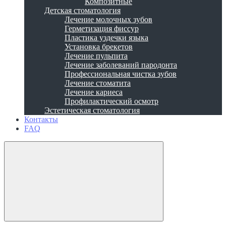
Композитные
Детская стоматология
Лечение молочных зубов
Герметизация фиссур
Пластика уздечки языка
Установка брекетов
Лечение пульпита
Лечение заболеваний пародонта
Профессиональная чистка зубов
Лечение стоматита
Лечение кариеса
Профилактический осмотр
Эстетическая стоматология
Контакты
FAQ