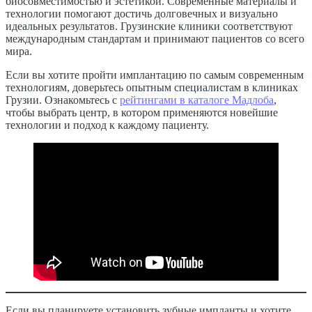
биосовместимостью и эстетикой. Современные материалы и
технологии помогают достичь долговечных и визуально
идеальных результатов. Грузинские клиники соответствуют
международным стандартам и принимают пациентов со всего
мира.
Если вы хотите пройти имплантацию по самым современным
технологиям, доверьтесь опытным специалистам в клиниках
Грузии. Ознакомьтесь с
рейтингами в каталоге Мадлоба
,
чтобы выбрать центр, в котором применяются новейшие
технологии и подход к каждому пациенту.
Если вы планируете установить зубные импланты и хотите