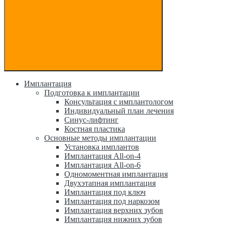
Имплантация
Подготовка к имплантации
Консультация с имплантологом
Индивидуальный план лечения
Синус-лифтинг
Костная пластика
Основные методы имплантации
Установка имплантов
Имплантация All-on-4
Имплантация All-on-6
Одномоментная имплантация
Двухэтапная имплантация
Имплантация под ключ
Имплантация под наркозом
Имплантация верхних зубов
Имплантация нижних зубов