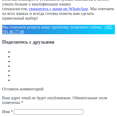
узнать больше о квалификации наших
специалистов,
свяжитесь с нами по WhatsApp
. Мы отвечаем
на всех языках и всегда готовы помочь вам сделать
правильный выбор!
Мы поможем решить вашу проблему, позвоните сейчас:
+995
591 86 77 88
Поделитесь с друзьями
Оставить комментарий
Ваш адрес email не будет опубликован.
Обязательные поля
помечены
*
Имя
*