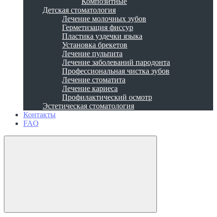
Композитные
Детская стоматология
Лечение молочных зубов
Герметизация фиссур
Пластика уздечки языка
Установка брекетов
Лечение пульпита
Лечение заболеваний пародонта
Профессиональная чистка зубов
Лечение стоматита
Лечение кариеса
Профилактический осмотр
Эстетическая стоматология
Контакты
FAQ