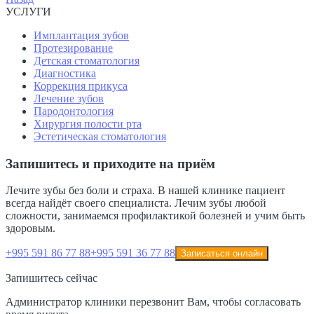
Навигация
УСЛУГИ
Имплантация зубов
Протезирование
Детская стоматология
Диагностика
Коррекция прикуса
Лечение зубов
Пародонтология
Хирургия полости рта
Эстетическая стоматология
Запишитесь и приходите на приём
Лечите зубы без боли и страха. В нашей клинике пациент
всегда найдёт своего специалиста. Лечим зубы любой
сложности, занимаемся профилактикой болезней и учим быть
здоровым.
+995 591 86 77 88
+995 591 36 77 88
Записаться онлайн
Запишитесь сейчас
Администратор клиники перезвонит Вам, чтобы согласовать