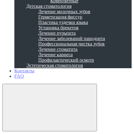
Композитные
Детская стоматология
Лечение молочных зубов
Герметизация фиссур
Пластика уздечки языка
Установка брекетов
Лечение пульпита
Лечение заболеваний пародонта
Профессиональная чистка зубов
Лечение стоматита
Лечение кариеса
Профилактический осмотр
Эстетическая стоматология
Контакты
FAQ