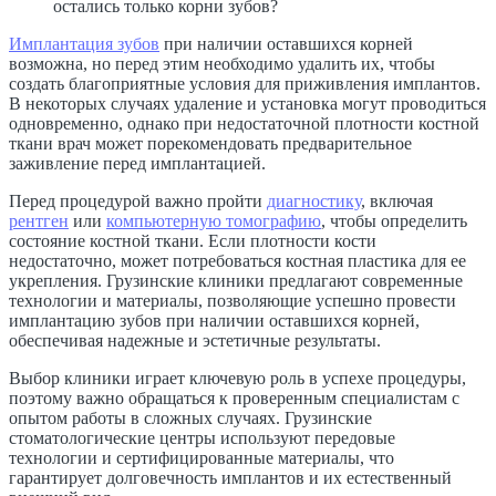
Имплантация зубов
при наличии оставшихся корней
возможна, но перед этим необходимо удалить их, чтобы
создать благоприятные условия для приживления имплантов.
В некоторых случаях удаление и установка могут проводиться
одновременно, однако при недостаточной плотности костной
ткани врач может порекомендовать предварительное
заживление перед имплантацией.
Перед процедурой важно пройти
диагностику
, включая
рентген
или
компьютерную томографию
, чтобы определить
состояние костной ткани. Если плотности кости
недостаточно, может потребоваться костная пластика для ее
укрепления. Грузинские клиники предлагают современные
технологии и материалы, позволяющие успешно провести
имплантацию зубов при наличии оставшихся корней,
обеспечивая надежные и эстетичные результаты.
Выбор клиники играет ключевую роль в успехе процедуры,
поэтому важно обращаться к проверенным специалистам с
опытом работы в сложных случаях. Грузинские
стоматологические центры используют передовые
технологии и сертифицированные материалы, что
гарантирует долговечность имплантов и их естественный