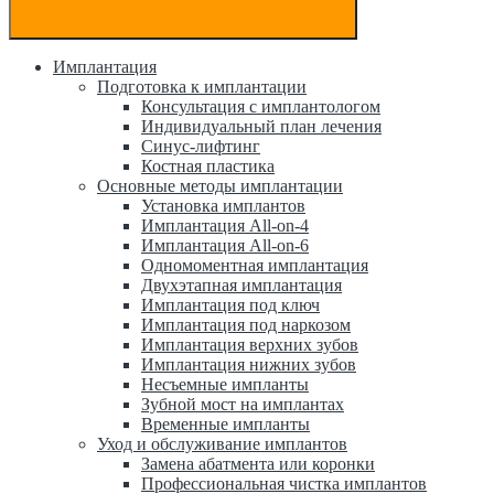
Имплантация
Подготовка к имплантации
Консультация с имплантологом
Индивидуальный план лечения
Синус-лифтинг
Костная пластика
Основные методы имплантации
Установка имплантов
Имплантация All-on-4
Имплантация All-on-6
Одномоментная имплантация
Двухэтапная имплантация
Имплантация под ключ
Имплантация под наркозом
Имплантация верхних зубов
Имплантация нижних зубов
Несъемные импланты
Зубной мост на имплантах
Временные импланты
Уход и обслуживание имплантов
Замена абатмента или коронки
Профессиональная чистка имплантов