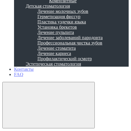
Композитные
Детская стоматология
Лечение молочных зубов
Герметизация фиссур
Пластика уздечки языка
Установка брекетов
Лечение пульпита
Лечение заболеваний пародонта
Профессиональная чистка зубов
Лечение стоматита
Лечение кариеса
Профилактический осмотр
Эстетическая стоматология
Контакты
FAQ