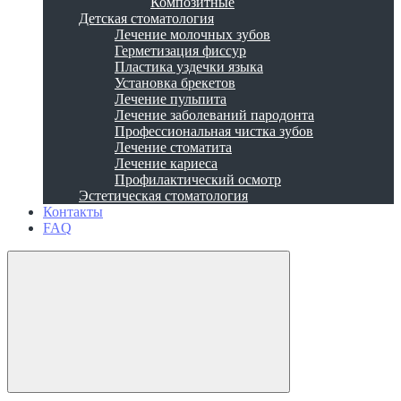
Композитные
Детская стоматология
Лечение молочных зубов
Герметизация фиссур
Пластика уздечки языка
Установка брекетов
Лечение пульпита
Лечение заболеваний пародонта
Профессиональная чистка зубов
Лечение стоматита
Лечение кариеса
Профилактический осмотр
Эстетическая стоматология
Контакты
FAQ