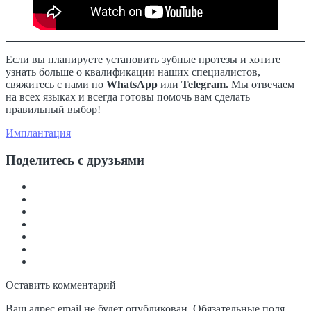
Если вы планируете установить зубные протезы и хотите
узнать больше о квалификации наших специалистов,
свяжитесь с нами по
WhatsApp
или
Telegram.
Мы отвечаем
на всех языках и всегда готовы помочь вам сделать
правильный выбор!
Имплантация
Поделитесь с друзьями
Оставить комментарий
Ваш адрес email не будет опубликован.
Обязательные поля