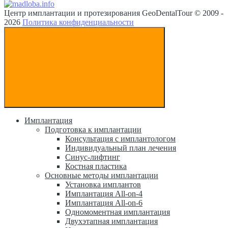
Центр имплантации и протезирования GeoDentalTour © 2009 -
2026
Политика конфиденциальности
Имплантация
Подготовка к имплантации
Консультация с имплантологом
Индивидуальный план лечения
Синус-лифтинг
Костная пластика
Основные методы имплантации
Установка имплантов
Имплантация All-on-4
Имплантация All-on-6
Одномоментная имплантация
Двухэтапная имплантация