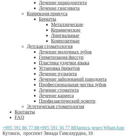
Лечение периодонтита
Лечение гингивита
Коррекция прикуса
Брекеты
Металлические
Керамические
Лингвальные
Композитные
Детская стоматология
Лечение молочных зубов
Герметизация фиссур
Пластика уздечки языка
Установка брекетов
Лечение пульпита
Лечение заболеваний пародонта
Профессиональная чистка зубов
Лечение стоматита
Лечение кариеса
Профилактический осмотр
Эстетическая стоматология
Контакты
FAQ
+995 591 86 77 88
+995 591 36 77 88
Запись через WhatsApp
Кутаиси, проспект Звиада Гамсахурдиа, 16