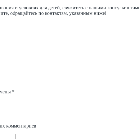
ывания и условиях для детей, свяжитесь с нашими консультанта
ите, обращайтесь по контактам, указанным ниже!
ечены
*
щих комментариев