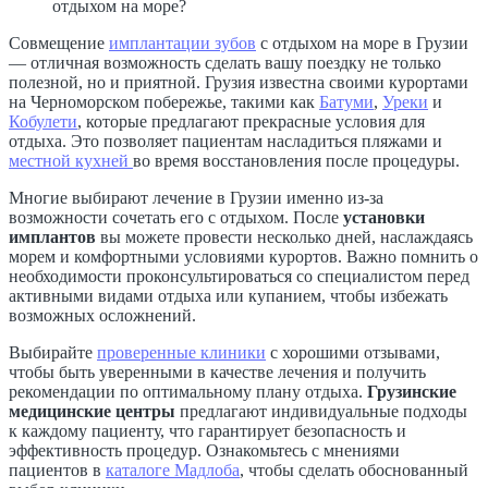
Совмещение
имплантации зубов
с отдыхом на море в Грузии
— отличная возможность сделать вашу поездку не только
полезной, но и приятной. Грузия известна своими курортами
на Черноморском побережье, такими как
Батуми
,
Уреки
и
Кобулети
, которые предлагают прекрасные условия для
отдыха. Это позволяет пациентам насладиться пляжами и
местной кухней
во время восстановления после процедуры.
Многие выбирают лечение в Грузии именно из-за
возможности сочетать его с отдыхом. После
установки
имплантов
вы можете провести несколько дней, наслаждаясь
морем и комфортными условиями курортов. Важно помнить о
необходимости проконсультироваться со специалистом перед
активными видами отдыха или купанием, чтобы избежать
возможных осложнений.
Выбирайте
проверенные клиники
с хорошими отзывами,
чтобы быть уверенными в качестве лечения и получить
рекомендации по оптимальному плану отдыха.
Грузинские
медицинские центры
предлагают индивидуальные подходы
к каждому пациенту, что гарантирует безопасность и
эффективность процедур. Ознакомьтесь с мнениями
пациентов в
каталоге Мадлоба
, чтобы сделать обоснованный