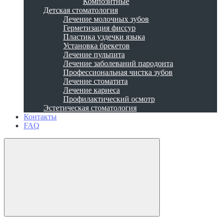
Композитные
Детская стоматология
Лечение молочных зубов
Герметизация фиссур
Пластика уздечки языка
Установка брекетов
Лечение пульпита
Лечение заболеваний пародонта
Профессиональная чистка зубов
Лечение стоматита
Лечение кариеса
Профилактический осмотр
Эстетическая стоматология
Контакты
FAQ