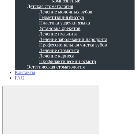
Композитные
Детская стоматология
Лечение молочных зубов
Герметизация фиссур
Пластика уздечки языка
Установка брекетов
Лечение пульпита
Лечение заболеваний пародонта
Профессиональная чистка зубов
Лечение стоматита
Лечение кариеса
Профилактический осмотр
Эстетическая стоматология
Контакты
FAQ