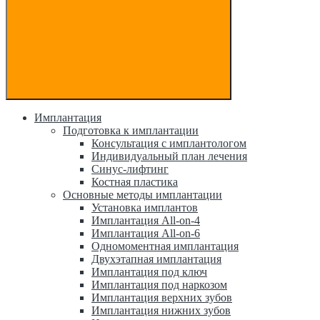
Имплантация
Подготовка к имплантации
Консультация с имплантологом
Индивидуальный план лечения
Синус-лифтинг
Костная пластика
Основные методы имплантации
Установка имплантов
Имплантация All-on-4
Имплантация All-on-6
Одномоментная имплантация
Двухэтапная имплантация
Имплантация под ключ
Имплантация под наркозом
Имплантация верхних зубов
Имплантация нижних зубов