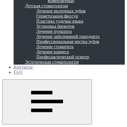
Композитные
Детская стоматология
Лечение молочных зубов
Герметизация фиссур
Пластика уздечки языка
Установка брекетов
Лечение пульпита
Лечение заболеваний пародонта
Профессиональная чистка зубов
Лечение стоматита
Лечение кариеса
Профилактический осмотр
Эстетическая стоматология
Контакты
FAQ